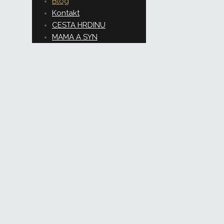
Blog
Kontakt
CESTA HRDINU
MAMA A SYN