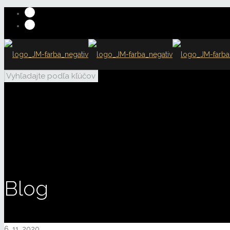
Blog
6. 11. 2020