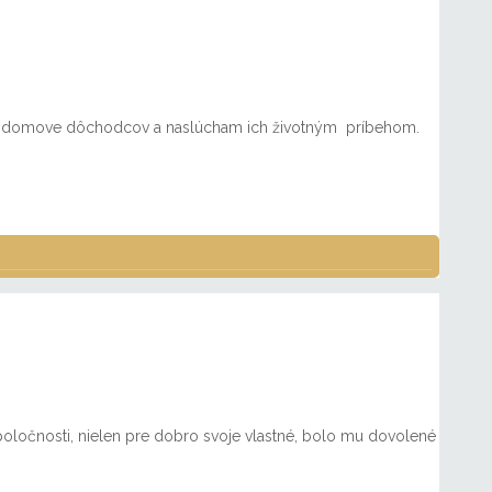
 v domove dôchodcov a naslúcham ich životným príbehom.
ločnosti, nielen pre dobro svoje vlastné, bolo mu dovolené