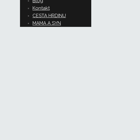
Blog
Kontakt
CESTA HRDINU
MAMA A SYN