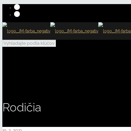
Rodičia
19. 2. 2021