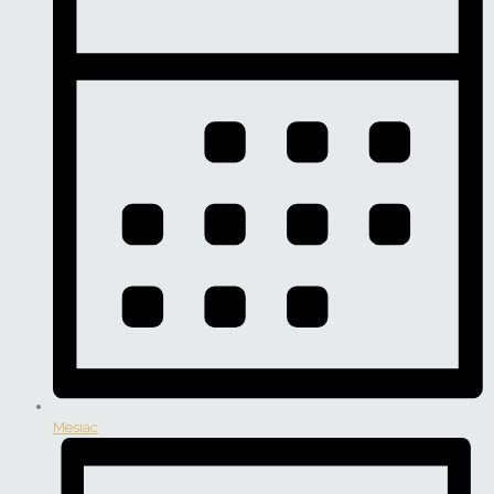
Mesiac