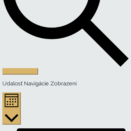
Vyhľadať Udalosti
Udalosť Navigácie Zobrazení
Mesiac