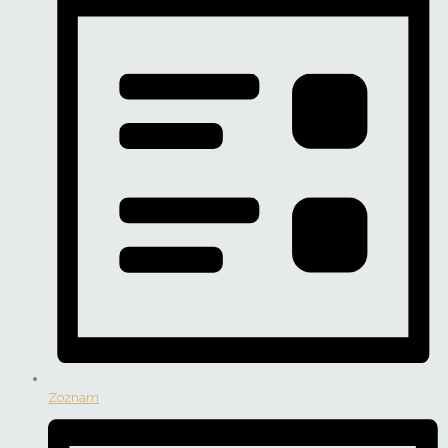
Zoznam