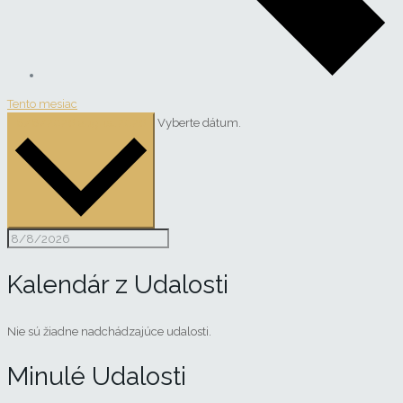
Tento mesiac
8/8/2026
august 2026
Vyberte dátum.
Kalendár z Udalosti
Nie sú žiadne nadchádzajúce udalosti.
Minulé Udalosti