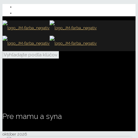
Pre mamu a syna
október 2026