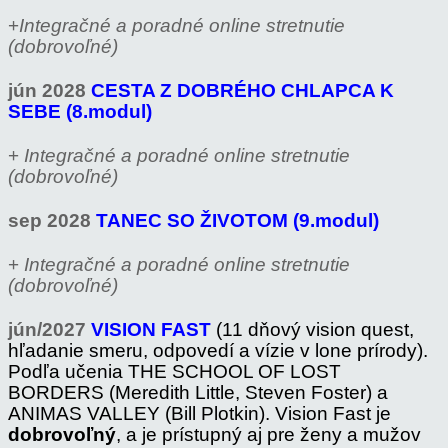
+
Integračné a poradné online stretnutie
(dobrovoľné)
jún 2028
CESTA Z DOBRÉHO CHLAPCA K
SEBE (8.modul)
+
Integračné a poradné online stretnutie
(dobrovoľné)
sep 2028
TANEC SO ŽIVOTOM (9.modul)
+
Integračné a poradné online stretnutie
(dobrovoľné)
jún/2027
VISION FAST
(11 dňový vision quest,
hľadanie smeru, odpovedí a vízie v lone prírody).
Podľa učenia THE SCHOOL OF LOST
BORDERS (Meredith Little, Steven Foster) a
ANIMAS VALLEY (Bill Plotkin).
Vision Fast je
dobrovoľný
, a je prístupný aj pre ženy a mužov