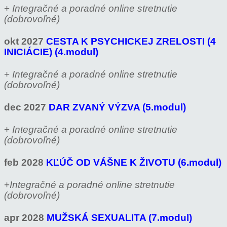
+
Integračné a poradné online stretnutie
(dobrovoľné)
okt 2027
CESTA K PSYCHICKEJ ZRELOSTI (4
INICIÁCIE) (4.modul)
+
Integračné a poradné online stretnutie
(dobrovoľné)
dec 2027
DAR ZVANÝ VÝZVA (5.modul)
+
Integračné a poradné online stretnutie
(dobrovoľné)
feb 2028
KĽÚČ OD VÁŠNE K ŽIVOTU (6.modul)
+
Integračné a poradné online stretnutie
(dobrovoľné)
apr 2028
MUŽSKÁ SEXUALITA (7.modul)