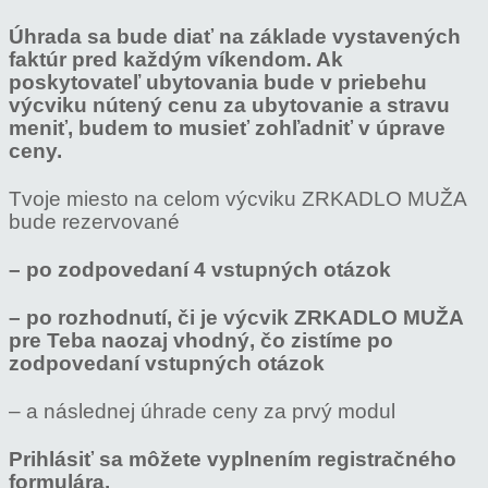
Úhrada sa bude diať na základe vystavených
faktúr pred každým víkendom. Ak
poskytovateľ ubytovania bude v priebehu
výcviku nútený cenu za ubytovanie a stravu
meniť, budem to musieť zohľadniť v úprave
ceny.
Tvoje miesto na celom výcviku ZRKADLO MUŽA
bude rezervované
– po zodpovedaní 4 vstupných otázok
– po rozhodnutí, či je výcvik ZRKADLO MUŽA
pre Teba naozaj vhodný, čo zistíme po
zodpovedaní
vstupných otázok
– a následnej úhrade ceny za prvý modul
Prihlásiť sa môžete vyplnením registračného
formulára.