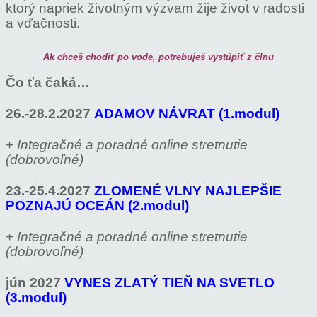
ktorý napriek životným výzvam žije život v radosti
a vďačnosti.
Ak chceš chodiť po vode, potrebuješ vystúpiť z člnu
Čo ťa čaká…
26.-28.2.2027
ADAMOV NÁVRAT (1.modul)
+
Integračné a poradné online stretnutie
(dobrovoľné)
23.-25.4.2027
ZLOMENÉ VLNY NAJLEPŠIE
POZNAJÚ OCEÁN (2.modul)
+
Integračné a poradné online stretnutie
(dobrovoľné)
jún 2027
VYNES ZLATÝ TIEŇ NA SVETLO
(3.modul)